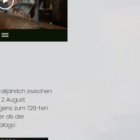
 alljährlich zwischen
 2. August
rigens zum 726-ten
er als der
ralago