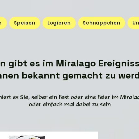
m
Speisen
Logieren
Schnäppchen
Un
n gibt es im Miralago Ereigniss
hnen bekannt gemacht zu wer
miert es Sie, selber ein Fest oder eine Feier im Miral
oder einfach mal dabei zu sein