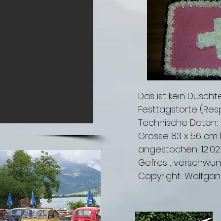
Das ist kein Duscht
Festtagstorte (Resp:
Technische Daten:
Grösse 83 x 56 cm
angestochen: 12:02
Gefres ... verschwun
Copyright: Wolfgan