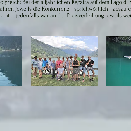
folgreich: Bei der alljährlichen Regatta auf dem Lago di
ahren jeweils die Konkurrenz - sprichwörtlich - absau
umt ... jedenfalls war an der Preisverleihung jeweils we