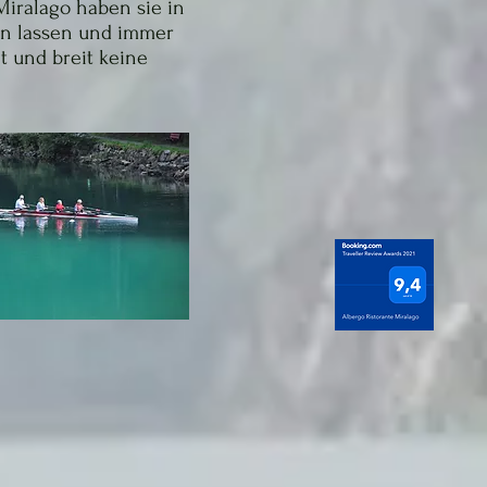
 Miralago haben sie in
fen lassen und immer
it und breit keine