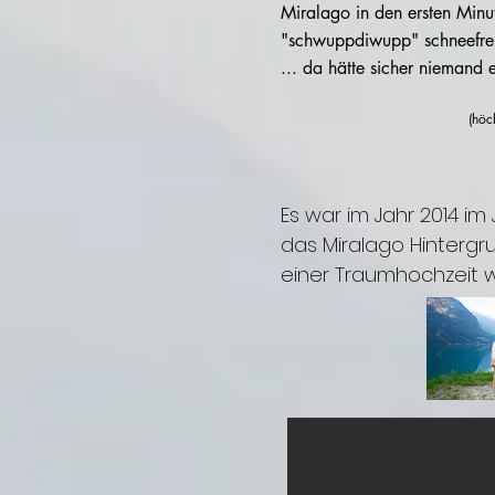
Miralago in den ersten Minu
"schwuppdiwupp" schneefre
... da hätte sicher niemand
(höc
Es war im Jahr 2014 im
das Miralago Hintergru
einer Traumhochzeit war