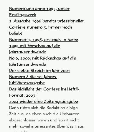
Numero uno anno 1995, unser
Erstlingswerk
2. Ausgabe 1996 bereits prfessioneller
Corriere numero 3, immer noch
beliebt
Nummer 4, 1998, erstmals in Farbe
1999 mit Vorschau auf die
Jahrtausendwende
No 6, 2000, mit Rückschau auf die
Jahrtausendwende
Der siebte Streich im Jahr 2001
Numero 8 die 10- Jahres-
Jubiläumsausgabe
Das highlight der Corriere im Heftli-
Format, 2003!
2004 wieder eine Zeitungsausgabe
Dann ruhte sich die Redaktion einige
Zeit aus, da eben auch die Umbauten
abgeschlossen waren und somit nicht
mehr soviel interessantes über das Haus