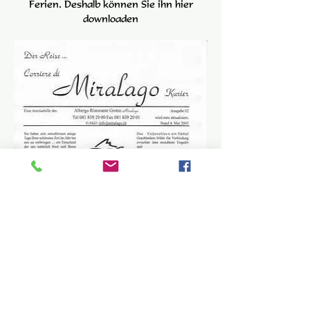
Ferien. Deshalb können Sie ihn hier
downloaden
Aber nicht nur wir schreiben über das
Tal im Allgemeinen und über Miralago im
Speziellen.
Hier
finden Sie einige interessante
Artikel aus der Tagespresse über das