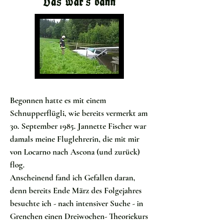
Das war's dann
Begonnen hatte es mit einem
Schnupperflügli, wie bereits vermerkt am
30. September 1985. Jannette Fischer war
damals meine Fluglehrerin, die mit mir
von Locarno nach Ascona (und zurück)
flog.
Anscheinend fand ich Gefallen daran,
denn bereits Ende März des Folgejahres
besuchte ich - nach intensiver Suche - in
Grenchen einen Dreiwochen- Theoriekurs