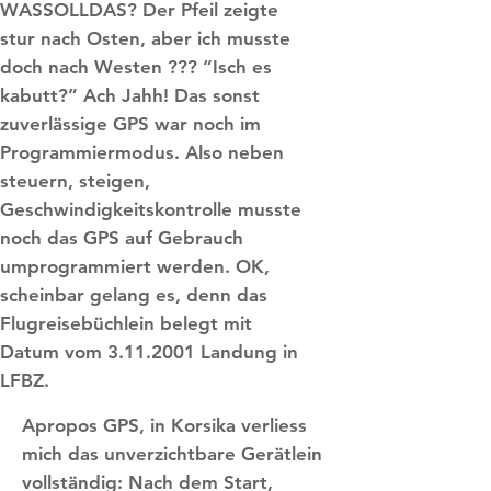
WASSOLLDAS? Der Pfeil zeigte
stur nach Osten, aber ich musste
doch nach Westen ??? “Isch es
kabutt?” Ach Jahh! Das sonst
zuverlässige GPS war noch im
Programmiermodus. Also neben
steuern, steigen,
Geschwindigkeitskontrolle musste
noch das GPS auf Gebrauch
umprogrammiert werden. OK,
scheinbar gelang es, denn das
Flugreisebüchlein belegt mit
Datum vom 3.11.2001 Landung in
LFBZ.
Apropos GPS, in Korsika verliess
mich das unverzichtbare Gerätlein
vollständig: Nach dem Start,