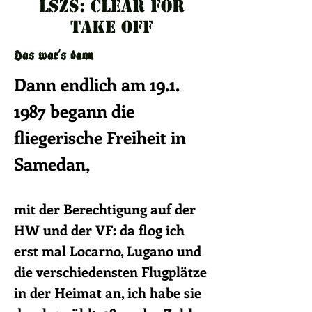
LSZS: Clear for
take off
Das war's dann
Dann endlich am
19.1.
1987
begann die
fliegerische Freiheit in
Samedan,
mit der Berechtigung auf der
HW und der VF: da flog ich
erst mal Locarno, Lugano und
die v
erschiedensten Flugplätze
in der Heimat an, ich habe sie