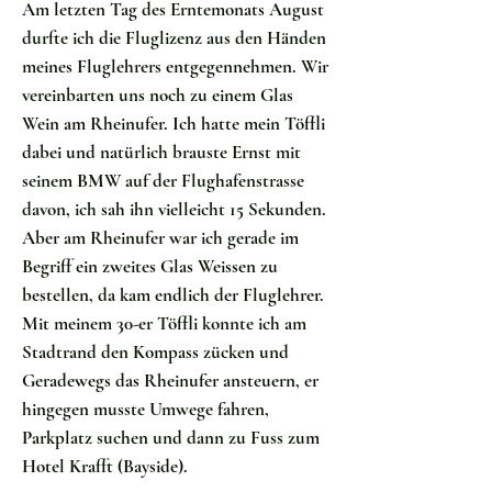
Am letzten Tag des Erntemonats August
durfte ich die Fluglizenz aus den Händen
meines Fluglehrers entgegennehmen. Wir
vereinbarten uns noch zu einem Glas
Wein am Rheinufer. Ich hatte mein Töffli
dabei und natürlich brauste Ernst mit
seinem BMW auf der Flughafenstrasse
davon, ich sah ihn vielleicht 15 Sekunden.
Aber am Rheinufer war ich gerade im
Begriff ein zweites Glas Weissen zu
bestellen, da kam endlich der Fluglehrer.
Mit meinem 30-er Töffli konnte ich am
Stadtrand den Kompass zücken und
Geradewegs das Rheinufer ansteuern, er
hingegen musste Umwege fahren,
Parkplatz suchen und dann zu Fuss zum
Hotel Krafft (Bayside).