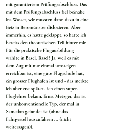
mit garantiertem Prüfungsabschluss. Das
mit dem Prüfungsabschluss fiel beinahe
ins Wasser, wir mussten dann dazu in eine
Beiz in Beromünster dislozieren. Aber
immerhin, es hatte geklappt, so hatte ich
bereits den theoretischen Teil hinter mir.
Für die praktische Flugausbildung
wählte in Basel. Basel? Ja, weil es mit
dem Zug mit nur einmal umsteigen
erreichbar ist, eine gute Flugschule hat,
ein grosser Flughafen ist und - das merkte
ich aber erst später - ich einen super-
Fluglehrer bekam: Ernst Metzger, das ist
der unkonventionelle Typ, der mal in
Samedan gelandet ist (ohne das
Fahrgestell auszufahren ... (nicht
weitersagen)).