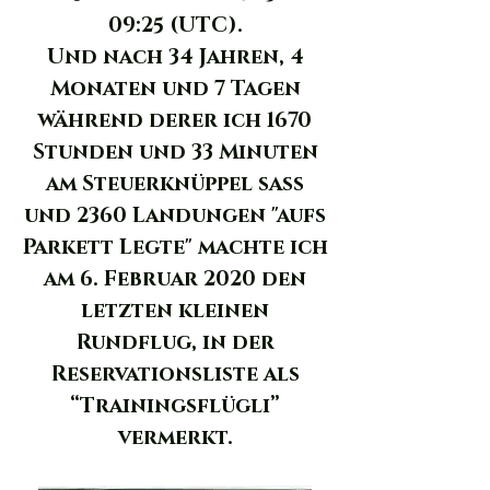
09:25 (UTC).
Und nach 34 Jahren, 4
Monaten und 7 Tagen
während derer ich 1670
Stunden und 33 Minuten
am Steuerknüppel sass
und 2360 Landungen "aufs
Parkett Legte"
machte ich
am 6. Februar 2020 den
letzten kleinen
Rundflug, in der
Reservationsliste als
“Trainingsflügli”
vermerkt.