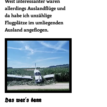
Weit interessanter waren
allerdings Auslandflüge und
da habe ich unzählige
Flugplätze im umliegenden
Ausland angeflogen.
Das war's dann