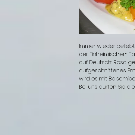
Immer wieder belieb
der Einheimischen: T
auf Deutsch: Rosa g
aufgeschnittenes En
wird es mit Balsamico
Bei uns dürfen Sie di