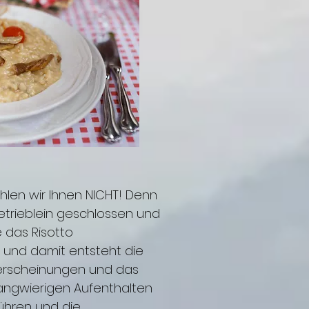
hlen wir Ihnen NICHT! Denn
Betrieblein geschlossen und
das Risotto
t und damit entsteht die
erscheinungen und das
langwierigen Aufenthalten
 führen und die