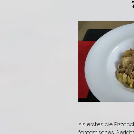
Als erstes die Pizzocch
fantastisches Gerich