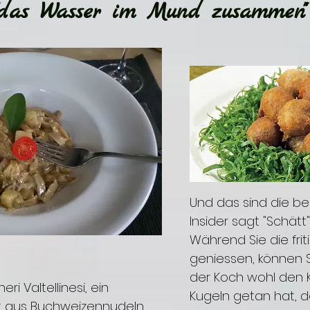
"das Wasser im Mund zusammen
Und das sind die be
Insider sagt "Schätt"
Während Sie die frit
geniessen, können S
der Koch wohl den K
eri Valtellinesi, ein
Kugeln getan hat, d
t aus Buchweizennudeln,