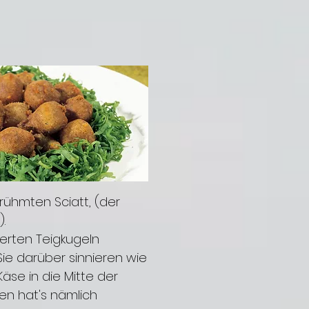
"
rühmten Sciatt, (der
).
ierten Teigkugeln
ie darüber sinnieren wie
äse in die Mitte der
en hat's nämlich