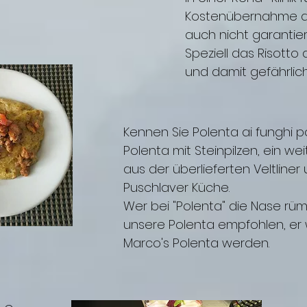
Kostenübernahme du
auch nicht garantier
Speziell das Risotto a
und damit gefährlic
Kennen Sie Polenta ai funghi po
Polenta mit Steinpilzen, ein we
aus der überlieferten Veltliner
Puschlaver Küche.
Wer bei "Polenta" die Nase rüm
unsere Polenta empfohlen, er 
Marco's Polenta werden.