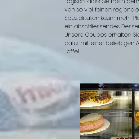
Logisch, dass Sie nach de
von so viel feinen regional
Spezialitäten kaum mehr Pla
ein abschliessendes Desse
Unsere Coupes erhalten Si
dafür mit einer beliebigen 
Löffel ...